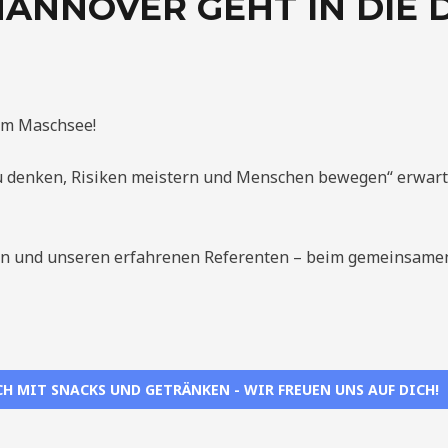
ANNOVER GEHT IN DIE 
am Maschsee!
u denken, Risiken meistern und Menschen bewegen“ erwart
n und unseren erfahrenen Referenten – beim gemeinsamen 
 MIT SNACKS UND GETRÄNKEN - WIR FREUEN UNS AUF DICH!