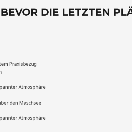
 BEVOR DIE LETZTEN PL
htem Praxisbezug
n
spannter Atmosphäre
 über den Maschsee
spannter Atmosphäre