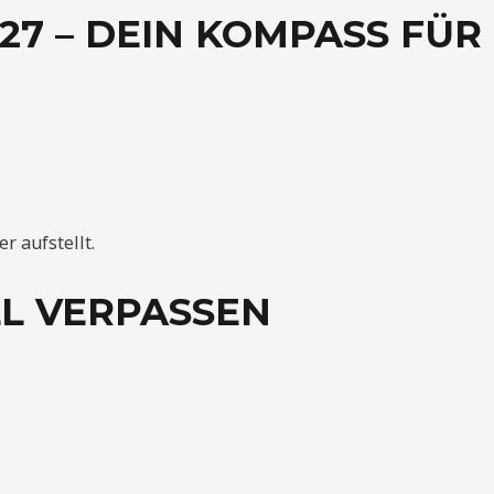
7 – DEIN KOMPASS FÜR
r aufstellt.
LL VERPASSEN