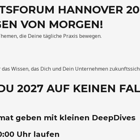
FTSFORUM HANNOVER 202
EN VON MORGEN!
hemen, die Deine tägliche Praxis bewegen.
ir das Wissen, das Dich und Dein Unternehmen zukunftssiche
DU 2027 AUF KEINEN FA
mat geben mit kleinen DeepDives
0:00 Uhr laufen