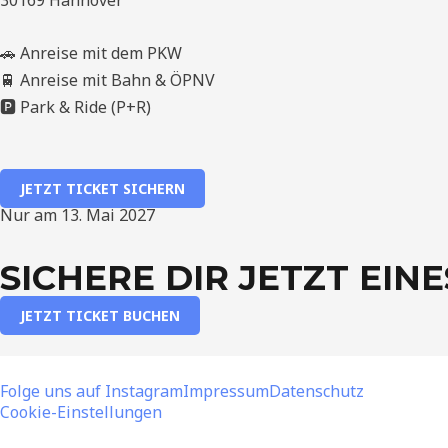
30169 Hannover
🚗 Anreise mit dem PKW
🚆 Anreise mit Bahn & ÖPNV
🅿️ Park & Ride (P+R)
JETZT TICKET SICHERN
Nur am 13. Mai 2027
SICHERE DIR JETZT EINE
JETZT TICKET BUCHEN
Folge uns auf Instagram
Impressum
Datenschutz
Cookie-Einstellungen