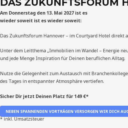
DAS ZUKUNFTSFORUM H
Am Donnerstag den 13. Mai 2027 ist es
wieder soweit ist es wieder soweit:
Das Zukunftsforum Hannover – im Courtyard Hotel direkt 
Unter dem Leitthema „Immobilien im Wandel – Energie ne
und jede Menge Inspiration für Deinen beruflichen Alltag.
Nutze die Gelegenheit zum Austausch mit Branchenkollege
des Tages in entspannter Atmosphäre vertiefen.
Sicher Dir jetzt Deinen Platz für 149 €*
NEBEN SPANNENDEN VORTRÄGEN VERSORGEN WIR DICH AUCH
* inkl. Umsatzsteuer