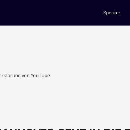
stern und Menschen bewegen
Speaker
Hannover
erklärung von YouTube.