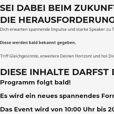
SEI DABEI BEIM ZUKUN
DIE HERAUSFORDERUNG
Dich erwarten spannende Impulse und starke Speaker zu T
Diese werden bald bekannt gegeben.
Triff Gleichgesinnte, erweitere Deinen Horizont und hol D
DIESE INHALTE DARFST 
Programm folgt bald!
Es wird ein neues spannendes For
Das Event wird von 10:00 Uhr bis 2